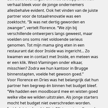
verhaal bleek voor de jonge ondernemers
allesbehalve evident. Ook het vinden van de juiste
partner voor de totaalrenovatie was een
zoektocht. “Ik was net dertig geworden en
zwanger”, vertelt Florence. “We zijn bij
verschillende ontwerpers langs geweest, maar
voelden ons soms niet voldoende serieus
genomen. Tot mijn mama ging eten in een
restaurant dat door Inside was ingericht... Zo
kwamen we in contact met Inside, en meteen was
er een klik. West-Vlamingen onder elkaar,
misschien? Zodra we hun kantoor in Brugge
binnenstapten, voelde het gewoon goed.”
Voor Florence en Dries was het belangrijk dat hun
partner hen begreep én binnen het budget bleef.
“We hadden een moodboard mee en wisten goed
welke vibe we wilden uitstralen. Als jonge starters
mocht het budget niet overschreden worden.