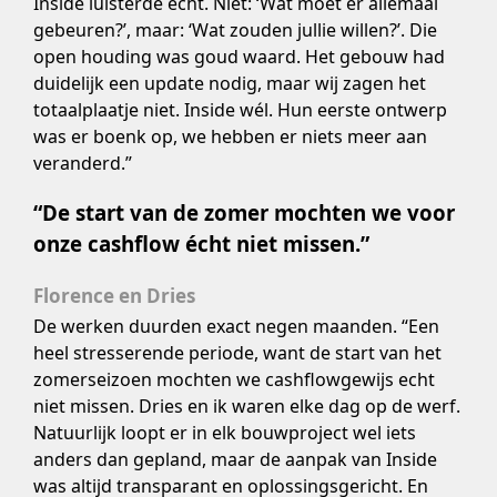
Inside luisterde echt. Niet: ‘Wat moet er allemaal
gebeuren?’, maar: ‘Wat zouden jullie willen?’. Die
open houding was goud waard. Het gebouw had
duidelijk een update nodig, maar wij zagen het
totaalplaatje niet. Inside wél. Hun eerste ontwerp
was er boenk op, we hebben er niets meer aan
veranderd.”
“De start van de zomer mochten we voor
onze cashflow écht niet missen.”
Florence en Dries
De werken duurden exact negen maanden. “Een
heel stresserende periode, want de start van het
zomerseizoen mochten we cashflowgewijs echt
niet missen. Dries en ik waren elke dag op de werf.
Natuurlijk loopt er in elk bouwproject wel iets
anders dan gepland, maar de aanpak van Inside
was altijd transparant en oplossingsgericht. En